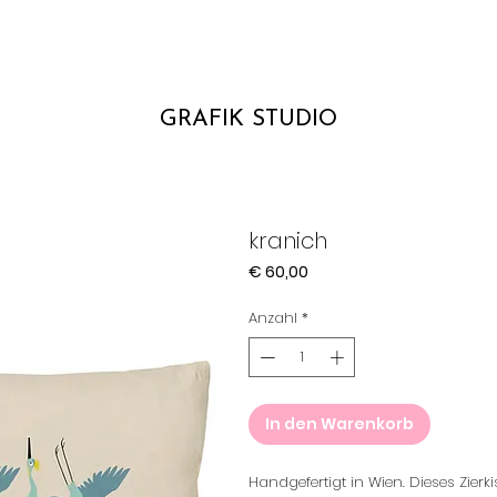
GRAFIK STUDIO
kranich
Preis
€ 60,00
Anzahl
*
In den Warenkorb
Handgefertigt in Wien. Dieses Zier