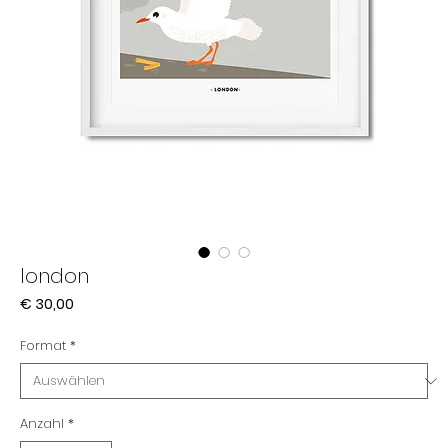
london
Preis
€ 30,00
Format
*
Anzahl
*